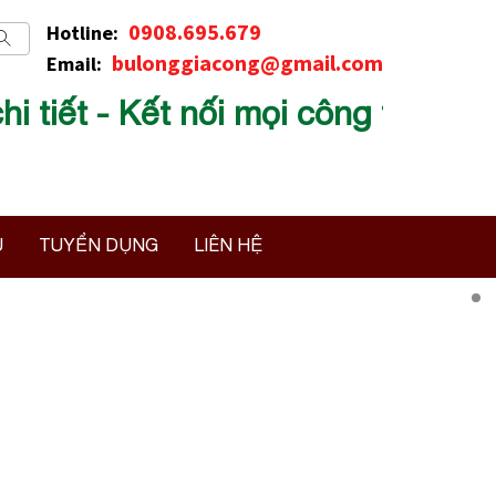
0908.695.679
Hotline:
bulonggiacong@gmail.com
Email:
 - Kết nối mọi công trình
U
TUYỂN DỤNG
LIÊN HỆ