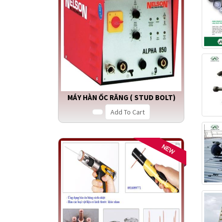
MÁY HÀN ỐC RĂNG ( STUD BOLT)
Add To Cart