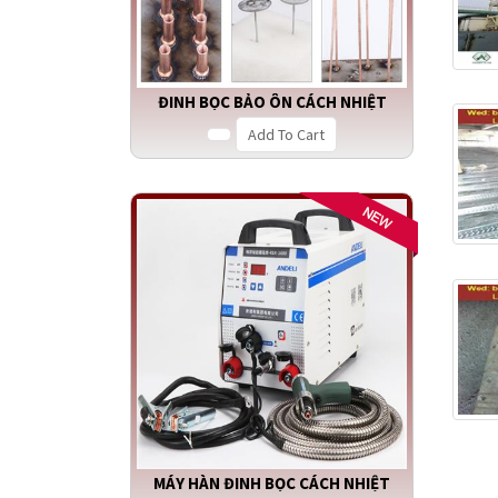
ĐINH BỌC BẢO ÔN CÁCH NHIỆT
Add To Cart
MÁY HÀN ĐINH BỌC CÁCH NHIỆT