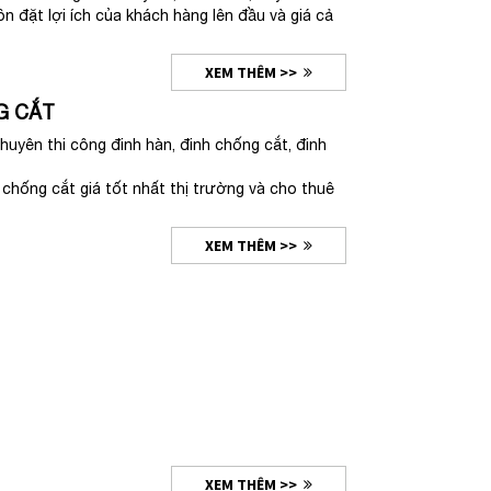
ôn đặt lợi ích của khách hàng lên đầu và giá cả
XEM THÊM >>
G CẮT
ên thi công đinh hàn, đinh chống cắt, đinh
 chống cắt giá tốt nhất thị trường và cho thuê
XEM THÊM >>
XEM THÊM >>