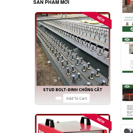
SẢN PHẨM MỚI
STUD BOLT-ĐINH CHỐNG CẮT
Add To Cart