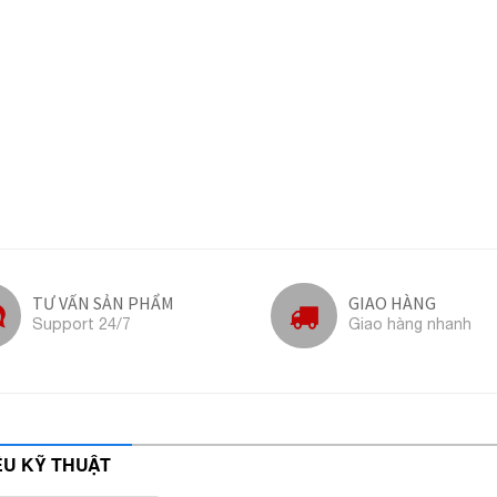
TƯ VẤN SẢN PHẨM
GIAO HÀNG
Support 24/7
Giao hàng nhanh
IỆU KỸ THUẬT