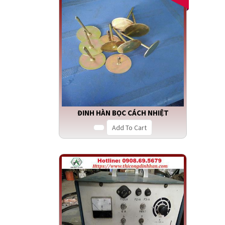
ĐINH HÀN BỌC CÁCH NHIỆT
Add To Cart