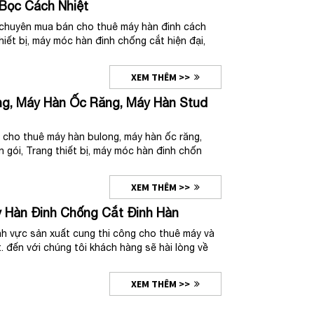
Bọc Cách Nhiệt
uyên mua bán cho thuê máy hàn đinh cách
thiết bị, máy móc hàn đinh chống cắt hiện đại,
XEM THÊM >>
g, Máy Hàn Ốc Răng, Máy Hàn Stud
ho thuê máy hàn bulong, máy hàn ốc răng,
n gói, Trang thiết bị, máy móc hàn đinh chốn
XEM THÊM >>
 Hàn Đinh Chống Cắt Đinh Hàn
ĩnh vực sản xuất cung thi công cho thuê máy và
 đến với chúng tôi khách hàng sẽ hài lòng về
XEM THÊM >>