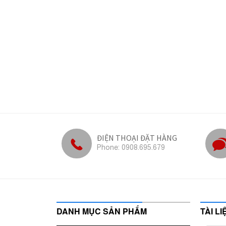
ĐIỆN THOẠI ĐẶT HÀNG
Phone: 0908.695.679
DANH MỤC SẢN PHẨM
TÀI L