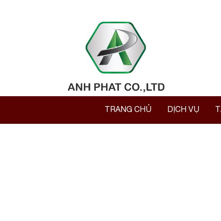
TRANG CHỦ
DỊCH VỤ
T