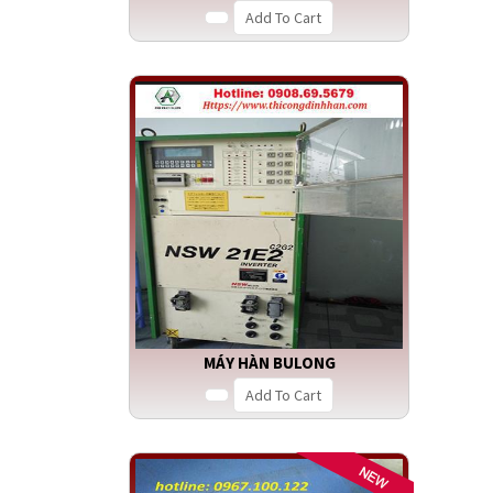
Add To Cart
MÁY HÀN BULONG
Add To Cart