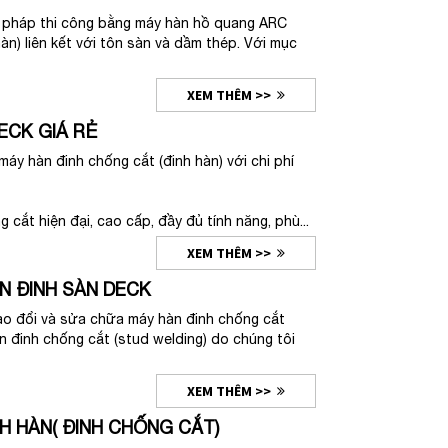
pháp thi công bằng máy hàn hồ quang ARC
àn) liên kết với tôn sàn và dầm thép. Với mục
XEM THÊM >>
ECK GIÁ RẺ
y hàn đinh chống cắt (đinh hàn) với chi phí
g cắt hiện đại, cao cấp, đầy đủ tính năng, phù...
XEM THÊM >>
N ĐINH SÀN DECK
o đổi và sửa chữa máy hàn đinh chống cắt
 đinh chống cắt (stud welding) do chúng tôi
XEM THÊM >>
H HÀN( ĐINH CHỐNG CẮT)